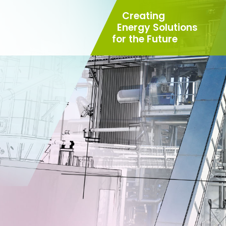
Creating
Energy Solutions
for the
Future