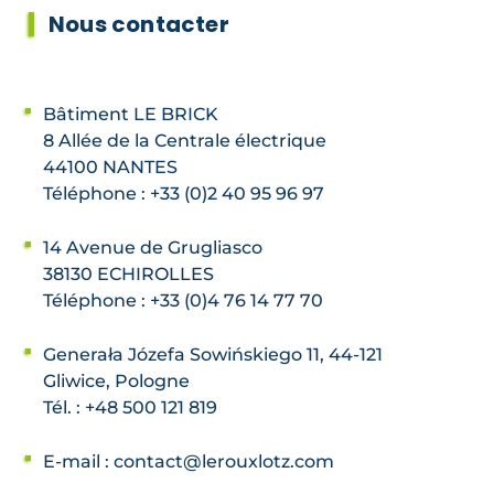
Nous contacter
Bâtiment LE BRICK
8 Allée de la Centrale électrique
44100 NANTES
Téléphone : +33 (0)2 40 95 96 97
14 Avenue de Grugliasco
38130 ECHIROLLES
Téléphone : +33 (0)4 76 14 77 70
Generała Józefa Sowińskiego 11, 44-121
Gliwice, Pologne
Tél. : +48 500 121 819
E-mail :
contact@lerouxlotz.com