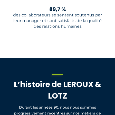
89,7 %
des collaborateurs se sentent soutenus par
leur manager et sont satisfaits de la qualité
des relations humaines
L’histoire de LEROUX &
LOTZ
Durant les années 90, nous nous sommes
progressivement recentrés sur nos métiers de