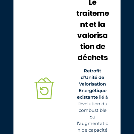
Le
traiteme
nt et la
valorisa
tion de
déchets
Retrofit
d’Unité de
Valorisation
Energétique
existante
lié à
l’évolution du
combustible
ou
l’augmentatio
n de capacité