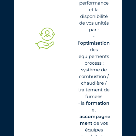
performance
et la
disponibilité
de vos unités
par :
•
l’
optimisation
des
équipements
process :
système de
combustion /
chaudière /
traitement de
fumées
• la
formation
et
l’
accompagne
ment
de vos
équipes