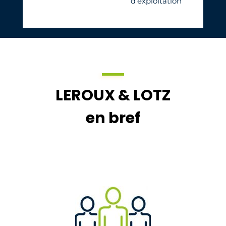
d’exploitation
LEROUX & LOTZ
en bref