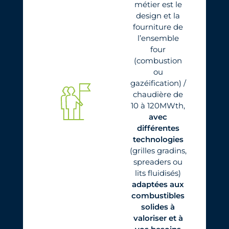
métier est le
design et la
fourniture de
l’ensemble
four
(combustion
ou
gazéification) /
chaudière de
10 à 120MWth,
avec
différentes
technologies
(grilles gradins,
spreaders ou
lits fluidisés)
adaptées aux
combustibles
solides à
valoriser et à